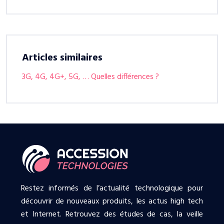
Articles similaires
3G, 4G, 4G+, 5G, … Quelles différences ?
Restez informés de l’actualité technologique pour
découvrir de nouveaux produits, les actus high tech
et Internet. Retrouvez des études de cas, la veille