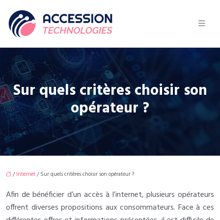
Sur quels critères choisir son
opérateur ?
/
Internet
/ Sur quels critères choisir son opérateur ?
Afin de bénéficier d’un accès à l’internet, plusieurs opérateurs
offrent diverses propositions aux consommateurs. Face à ces