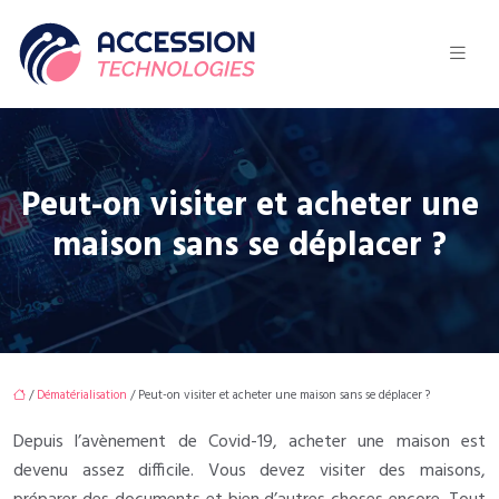
Peut-on visiter et acheter une
maison sans se déplacer ?
/
Dématérialisation
/ Peut-on visiter et acheter une maison sans se déplacer ?
Depuis l’avènement de Covid-19, acheter une maison est
devenu assez difficile. Vous devez visiter des maisons,