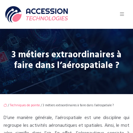
3 métiers extraordinaires à
faire dans l’aérospatiale ?
/
Techniques de pointe
/ 3 métiers extraordinaires à faire dans l’aérospatiale ?
D’une manière générale, l’aérospatiale est une discipline qui
regroupe les activités aéronautiques et spatiales. Ainsi, le mot